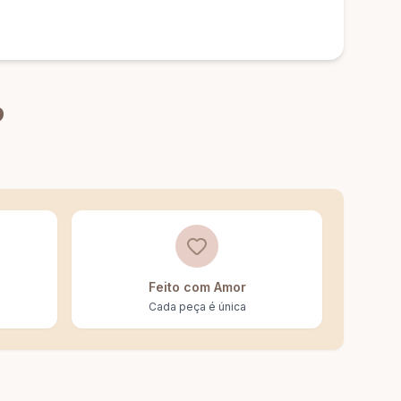
?
Feito com Amor
Cada peça é única