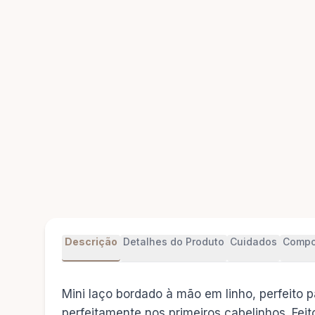
Descrição
Detalhes do Produto
Cuidados
Compo
Mini laço bordado à mão em linho, perfeito
perfeitamente nos primeiros cabelinhos. Fe