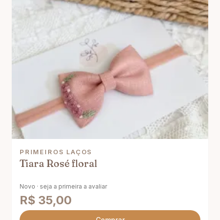
PRIMEIROS LAÇOS
Tiara Rosé floral
Novo · seja a primeira a avaliar
R$
35,00
Comprar