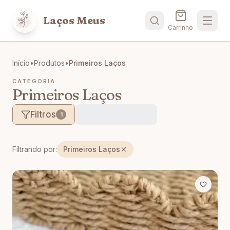
Laços Meus
Carrinho
Início
•
Produtos
•
Primeiros Laços
CATEGORIA
Primeiros Laços
Filtros
1
Filtrando por:
Primeiros Laços